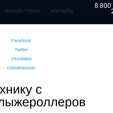
8 800
ОНЛАЙН-ТРЕНЕР
КОНТАКТЫ
Facebook
Twitter
VKontakte
Odnoklassniki
хнику с
 лыжероллеров