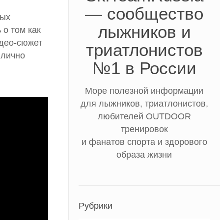
— сообщество
ных
лыжников и
 о том как
идео-сюжет
триатлонистов
 лично
№1 в России
Море полезной информации
для лыжников, триатлонистов,
любителей OUTDOOR
тренировок
и фанатов спорта и здорового
образа жизни
Рубрики