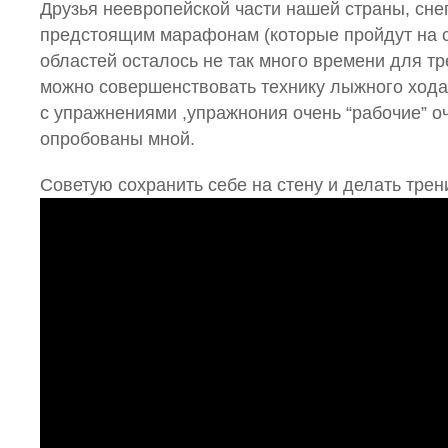
Друзья неевропейской части нашей страны, снег
предстоящим марафонам (которые пройдут на с
областей осталось не так много времени для тр
можно совершенствовать технику лыжного ход
с упражнениями ,упражнония очень “рабочие” о
опробованы мной.
Советую сохранить себе на стену и делать трен