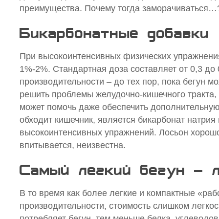
преимущества. Почему тогда заморачиваться…
Бикарбонатные добавки
При высокоинтенсивных физических упражнения
1%-2%. Стандартная доза составляет от 0,3 до 
производительности – до тех пор, пока бегун м
решить проблемы желудочно-кишечного тракта, 
может помочь даже обеспечить дополнительную
обходит кишечник, является бикарбонат натрия 
высокоинтенсивных упражнений. Лосьон хорошо 
впитывается, неизвестна.
Самый легкий бегун – 
В то время как более легкие и компактные «р
производительности, стоимость слишком легкос
потребляет бегун, тем меньше белка, углеводов