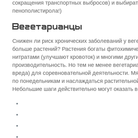
сокращения транспортных выбросов) и выбират
пенополистирола!)
Вегетарианцы
Снижен ли риск хронических заболеваний у веге
больше растений?
Растения богаты фитохимич
нитратами (улучшают кровоток) и многими др
производительность. Но тем не менее вегетари
вреда) для соревновательной деятельности. Мяс
по понедельникам и наслаждаться растительно
Небольшие шаги действительно могут оказать 