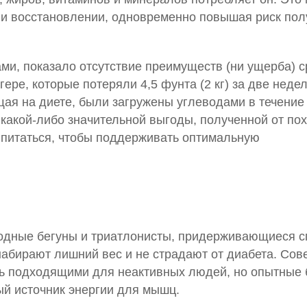
и и восстановлении, одновременно повышая риск по
ми, показало отсутствие преимуществ (ни ущерба) 
ре, которые потеряли 4,5 фунта (2 кг) за две недел
ящая на диете, были загружены углеводами в течение
з какой-либо значительной выгоды, полученной от по
 питаться, чтобы поддерживать оптимальную
лодные бегуны и триатлонисты, придерживающиеся с
набирают лишний вес и не страдают от диабета. Сов
ть подходящими для неактивных людей, но опытные 
й источник энергии для мышц.