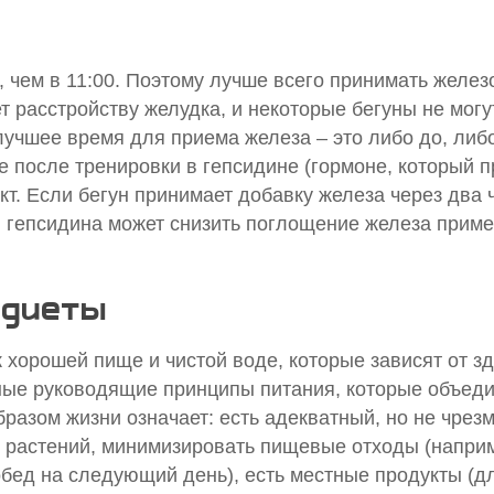
, чем в 11:00. Поэтому лучше всего принимать желез
ет расстройству желудка, и некоторые бегуны не могу
лучшее время для приема железа – это либо до, либ
 после тренировки в гепсидине (гормоне, который п
. Если бегун принимает добавку железа через два 
 гепсидина может снизить поглощение железа приме
 диеты
к хорошей пище и чистой воде, которые зависят от з
ые руководящие принципы питания, которые объед
разом жизни означает: есть адекватный, но не чрез
 с растений, минимизировать пищевые отходы (напри
обед на следующий день), есть местные продукты (д