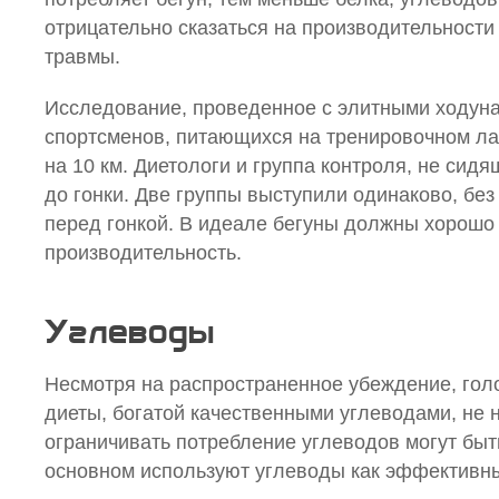
отрицательно сказаться на производительност
травмы.
Исследование, проведенное с элитными ходуна
спортсменов, питающихся на тренировочном лаге
на 10 км. Диетологи и группа контроля, не сид
до гонки. Две группы выступили одинаково, бе
перед гонкой. В идеале бегуны должны хорошо
производительность.
Углеводы
Несмотря на распространенное убеждение, го
диеты, богатой качественными углеводами, не 
ограничивать потребление углеводов могут бы
основном используют углеводы как эффективны