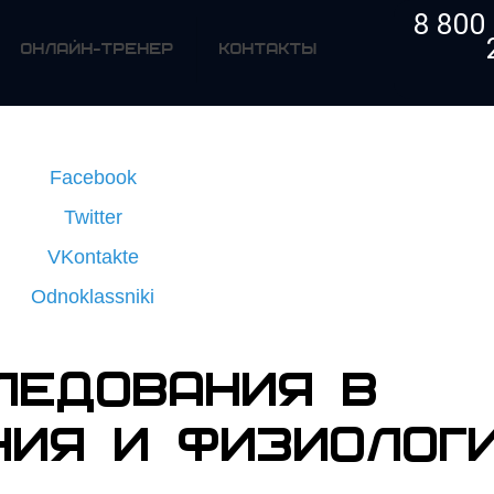
8 800
ОНЛАЙН-ТРЕНЕР
КОНТАКТЫ
Facebook
Twitter
VKontakte
Odnoklassniki
ЛЕДОВАНИЯ В
НИЯ И ФИЗИОЛОГ