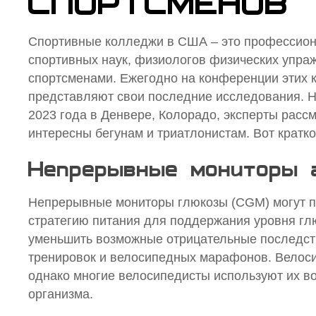
СПОРТСМЕНОВ
Спортивные колледжи в США – это профессион
спортивных наук, физиологов физических упраж
спортсменами. Ежегодно на конференции этих 
представляют свои последние исследования. На
2023 года в Денвере, Колорадо, эксперты рассм
интересны бегунам и триатлонистам. Вот крат
Непрерывные мониторы 
Непрерывные мониторы глюкозы (CGM) могут п
стратегию питания для поддержания уровня глю
уменьшить возможные отрицательные последств
тренировок и велосипедных марафонов. Велоси
однако многие велосипедисты используют их во
организма.