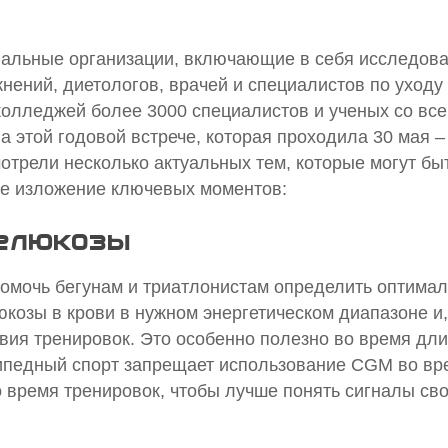
альные организации, включающие в себя исследов
нений, диетологов, врачей и специалистов по уходу
колледжей более 3000 специалистов и ученых со все
 этой годовой встрече, которая проходила 30 мая –
отрели несколько актуальных тем, которые могут бы
кое изложение ключевых моментов:
глюкозы
омочь бегунам и триатлонистам определить оптима
козы в крови в нужном энергетическом диапазоне и,
ия тренировок. Это особенно полезно во время дл
педный спорт запрещает использование CGM во вре
 время тренировок, чтобы лучше понять сигналы св