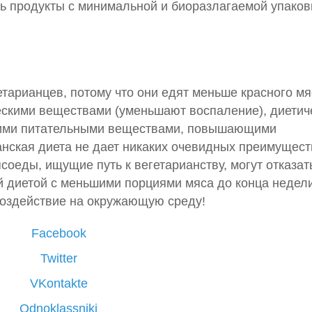
ь продукты с минимальной и биоразлагаемой упаковк
тарианцев, потому что они едят меньше красного мя
ескими веществами (уменьшают воспаление), диетич
угими питательными веществами, повышающими
анская диета не дает никаких очевидных преимущест
оеды, ищущие путь к вегетарианству, могут отказат
й диетой с меньшими порциями мяса до конца недел
воздействие на окружающую среду!
Facebook
Twitter
VKontakte
Odnoklassniki