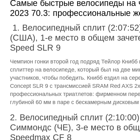
Самые быстрые велосипеды на 
2023 70.3: профессиональные 
1. Велосипедный сплит (2:07:52
(США), 1-е место в общем зачете
Speed SLR 9
Чемпион гонки второй год подряд Тейлор Книбб
сплиттер на велосипеде, который был на две м
участников, чтобы победить. Книбб ездил на сер
Concept SLR 9 с трансмиссией SRAM Red AXS 2x
профессиональных триатлетов: фирменном перед
глубиной 60 мм в паре с бескамерным дисковым 
2. Велосипедный сплит (2:10:00
Симмондс (ЧЕ), 3-е место в общ
Speedmax CF 8