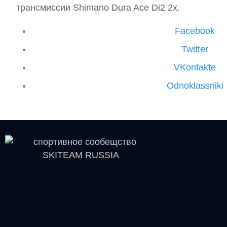
трансмиссии Shimano Dura Ace Di2 2x.
Facebook
Twitter
VKontakte
Odnoklassniki