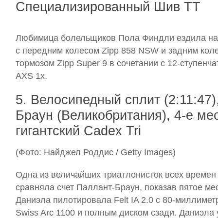
Специализированный Шив ТТ
Любимица болельщиков Пола Финдли ездила на 
с передним колесом Zipp 858 NSW и задним кол
тормозом Zipp Super 9 в сочетании с 12-ступен
AXS 1x.
5. Велосипедный сплит (2:11:47
Браун (Великобритания), 4-е ме
гигантский Cadex Tri
(Фото: Найджел Роддис / Getty Images)
Одна из величайших триатлонисток всех времен
сравняла счет Паллант-Браун, показав пятое мес
Даниэла пилотировала Felt IA 2.0 с 80-миллиме
Swiss Arc 1100 и полным диском сзади. Даниэла 