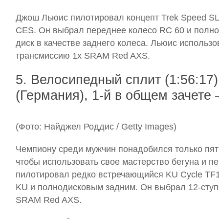
Джош Льюис пилотировал концепт Trek Speed SL
CES. Он выбрал переднее колесо RC 60 и пол
диск в качестве заднего колеса. Льюис использ
трансмиссию 1x SRAM Red AXS.
5. Велосипедный сплит (1:56:17)
(Германия), 1-й в общем зачете 
(Фото: Найджел Роддис / Getty Images)
Чемпиону среди мужчин понадобился только пят
чтобы использовать свое мастерство бегуна и пе
пилотировал редко встречающийся KU Cycle TF1
KU и полнодисковым задним. Он выбрал 12-сту
SRAM Red AXS.