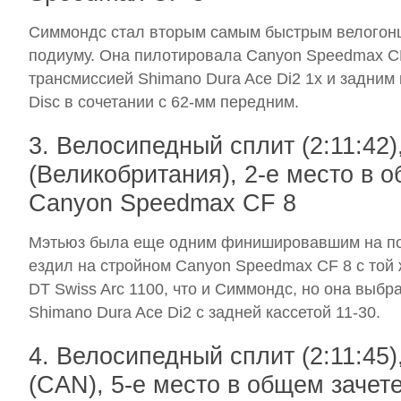
Симмондс стал вторым самым быстрым велогонщ
подиуму. Она пилотировала Canyon Speedmax CF
трансмиссией Shimano Dura Ace Di2 1x и задним 
Disc в сочетании с 62-мм передним.
3. Велосипедный сплит (2:11:42)
(Великобритания), 2-е место в о
Canyon Speedmax CF 8
Мэтьюз была еще одним финишировавшим на по
ездил на стройном Canyon Speedmax CF 8 с той 
DT Swiss Arc 1100, что и Симмондс, но она выбр
Shimano Dura Ace Di2 с задней кассетой 11-30.
4. Велосипедный сплит (2:11:45
(CAN), 5-е место в общем зачете