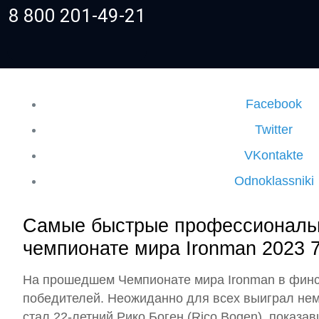
8 800 201-49-21
Facebook
Twitter
VKontakte
Odnoklassniki
Самые быстрые профессиональ
чемпионате мира Ironman 2023 7
На прошедшем Чемпионате мира Ironman в финс
победителей. Неожиданно для всех выиграл не
стал 22-летний Рико Боген (Rico Bogen), показа