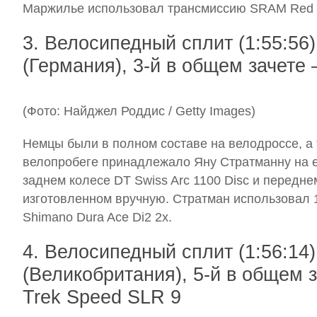
Маржилье использовал трансмиссию SRAM Red 
3. Велосипедный сплит (1:55:56
(Германия), 3-й в общем зачете 
(Фото: Найджел Роддис / Getty Images)
Немцы были в полном составе на велодроссе, а 
велопробеге принадлежало Яну Стратманну на ег
заднем колесе DT Swiss Arc 1100 Disc и передн
изготовленном вручную. Стратман использовал 
Shimano Dura Ace Di2 2x.
4. Велосипедный сплит (1:56:14
(Великобритания), 5-й в общем з
Trek Speed SLR 9