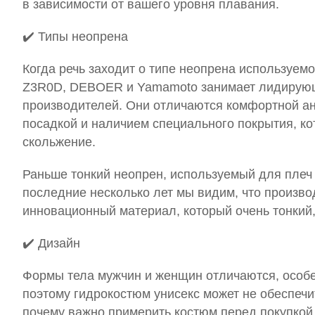
в зависимости от вашего уровня плавания.
✔️
Типы неопрена
Когда речь заходит о типе неопрена используемо
Z3R0D, DEBOER и Yamamoto занимает лидирую
производителей. Они отличаются комфортной а
посадкой и наличием специального покрытия, ко
скольжение.
Раньше тонкий неопрен, используемый для плеч и
последние несколько лет мы видим, что произв
инновационный материал, который очень тонкий,
✔️
Дизайн
Формы тела мужчин и женщин отличаются, особен
поэтому гидрокостюм унисекс может не обеспечи
почему важно примерить костюм перед покупкой.