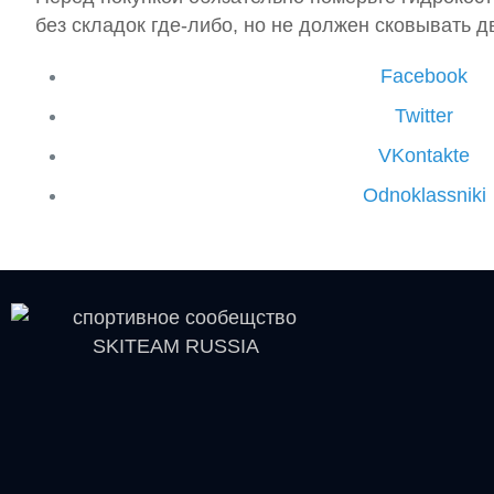
без складок где-либо, но не должен сковывать дв
Facebook
Twitter
VKontakte
Odnoklassniki