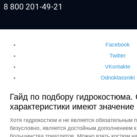
8 800 201-49-21
Facebook
Twitter
VKontakte
Odnoklassniki
Гайд по подбору гидрокостюма.
характеристики имеют значение
Хотя гидрокостюм и не является обязательным п
безусловно, является достойным дополнением к
большинства триатлетов. Можно взять костюм на