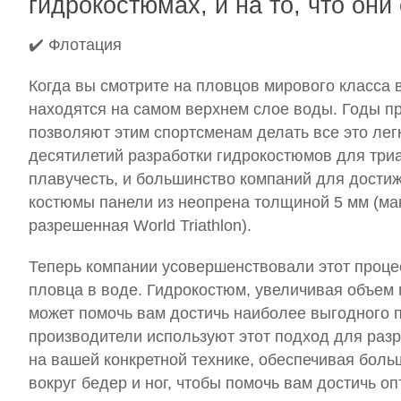
гидрокостюмах, и на то, что они
✔️
Флотация
Когда вы смотрите на пловцов мирового класса в
находятся на самом верхнем слое воды. Годы пр
позволяют этим спортсменам делать все это лег
десятилетий разработки гидрокостюмов для три
плавучесть, и большинство компаний для дости
костюмы панели из неопрена толщиной 5 мм (ма
разрешенная World Triathlon).
Теперь компании усовершенствовали этот проце
пловца в воде. Гидрокостюм, увеличивая объем п
может помочь вам достичь наиболее выгодного 
производители используют этот подход для раз
на вашей конкретной технике, обеспечивая бол
вокруг бедер и ног, чтобы помочь вам достичь о