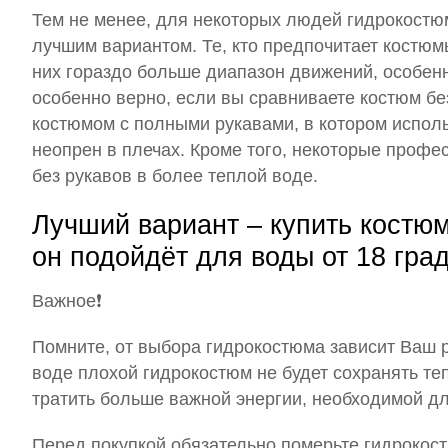
Тем не менее, для некоторых людей гидрокостю
лучшим вариантом. Те, кто предпочитает костюмы
них гораздо больше диапазон движений, особенн
особенно верно, если вы сравниваете костюм бе
костюмом с полными рукавами, в котором испол
неопрен в плечах. Кроме того, некоторые проф
без рукавов в более теплой воде.
Лучший вариант – купить костюм
он подойдёт для воды от 18 гра
Важное
❗️
Помните, от выбора гидрокостюма зависит Ваш ре
воде плохой гидрокостюм не будет сохранять теп
тратить больше важной энергии, необходимой д
Перед покупкой обязательно померьте гидрокост