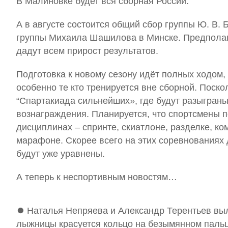
В Малиновке будет вся сборная России.
А в августе состоится общий сбор группы Ю. В. 
группы Михаила Шашилова в Минске. Предполаг
дадут всем прирост результатов.
Подготовка к новому сезону идёт полных ходом
особенно те кто тренируется вне сборной. Поскол
“Спартакиада сильнейших», где будут разыгра
вознаграждения. Планируется, что спортсмены 
дисциплинах – спринте, скиатлоне, разделке, ко
марафоне. Скорее всего на этих соревнованиях
будут уже уравнены.
А теперь к неспортивным новостям…
⏺ Наталья Непряева и Александр Терентьев выл
лыжницы красуется кольцо на безымянном паль