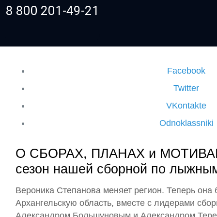
8 800 201-49-21
Facebook
Twitter
VKontakte
Odnoklassniki
О СБОРАХ, ПЛАНАХ и МОТИВА
сезон нашей сборной по лыжны
Вероника Степанова меняет регион. Теперь она 
Архангельскую область, вместе с лидерами сбо
Александром Большуновым и Александром Тере